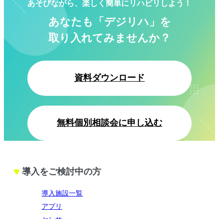
あそびながら、楽しく簡単にリハビリしよう！
あなたも「デジリハ」を
取り入れてみませんか？
資料ダウンロード
無料個別相談会に申し込む
導入をご検討中の方
導入施設一覧
アプリ