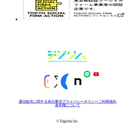
通信販売に関する表示事項
プライバシーポリシー
ご利用規約
著作権について
© Digireha Inc.