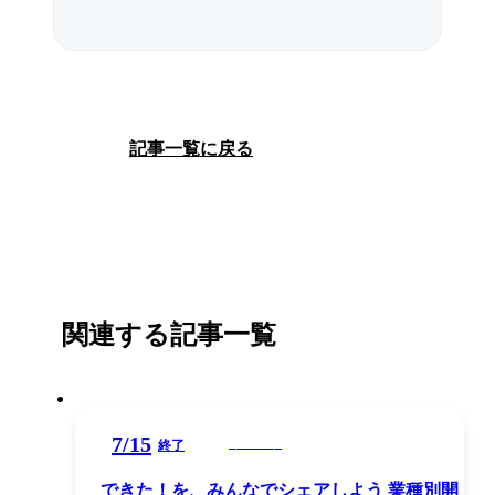
記事一覧に戻る
関連する記事一覧
7
/
15
イベント
終了
できた！を、みんなでシェアしよう 業種別開