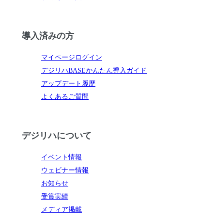
導入済みの方
マイページログイン
デジリハBASEかんたん導入ガイド
アップデート履歴
よくあるご質問
デジリハについて
イベント情報
ウェビナー情報
お知らせ
受賞実績
メディア掲載