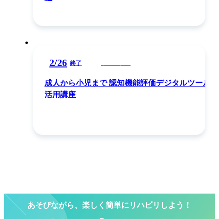
2
/
26
ウェビナー
終了
成人から小児まで 認知機能評価デジタルツール
活用講座
あそびながら、楽しく簡単にリハビリしよう！