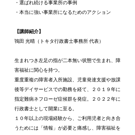
・選ばれ続ける事業所の事例
・本当に強い事業所になるためのアクション
【講師紹介】
鴇田 光晴（トキタ行政書士事務所 代表）
生まれつき左足の指が二本無い状態で生まれ、障
害福祉に関心を持つ。
重度重複の障害者入所施設、児童発達支援や放課
後等デイサービスでの勤務を経て、２０１９年に
指定難病ネフローゼ症候群を発症。２０２２年に
行政書士として開業に至る。
１０年以上の現場経験から、ご利用児者と向き合
うためには「情報」が必要と痛感し、障害福祉を