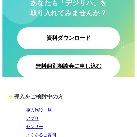
あなたも「デジリハ」を
取り入れてみませんか？
資料ダウンロード
無料個別相談会に申し込む
導入をご検討中の方
導入施設一覧
アプリ
センサー
よくあるご質問