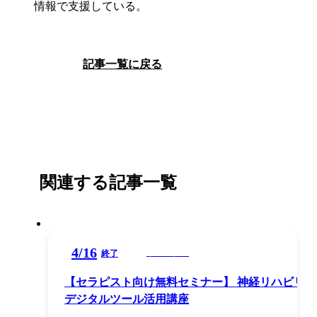
情報で支援している。
記事一覧に戻る
関連する記事一覧
4
/
16
ウェビナー
終了
【セラピスト向け無料セミナー】 神経リハビリ×
デジタルツール活用講座