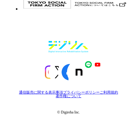
通信販売に関する表示事項
プライバシーポリシー
ご利用規約
著作権について
© Digireha Inc.