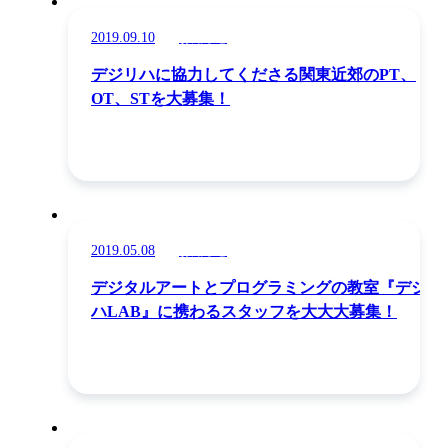
2019.09.10
お知らせ
デジリハに協力してくださる関東近郊のPT、
OT、STを大募集！
2019.05.08
お知らせ
デジタルアートとプログラミングの教室『デジリ
ハLAB』に携わるスタッフを大大大募集！