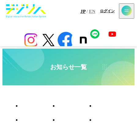
メールマガジン登録
JP
/
EN
ログイン
ホーム
最新情報
コラム
アプリ
センサー
導入施設一覧
お知らせ一覧
すべて
イベント
ウェビナー
お知らせ
受賞実績
メディア掲載