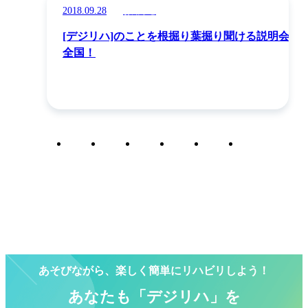
2018.09.28
お知らせ
[デジリハ]のことを根掘り葉掘り聞ける説明会 @
全国！
1
2
3
4
5
6
あそびながら、楽しく簡単にリハビリしよう！
あなたも「デジリハ」を