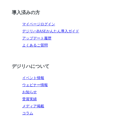
導入済みの方
マイページログイン
デジリハBASEかんたん導入ガイド
アップデート履歴
よくあるご質問
デジリハについて
イベント情報
ウェビナー情報
お知らせ
受賞実績
メディア掲載
コラム