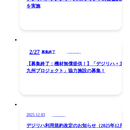
を実施
2
/
27
お知らせ
募集終了
【募集終了：機材無償提供！】「デジリハ × 北
九州プロジェクト」協力施設の募集！
2025.12.03
お知らせ
デジリハ利用規約改定のお知らせ（2025年12月25