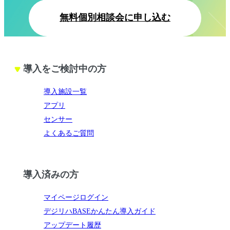
無料個別相談会に申し込む
導入をご検討中の方
導入施設一覧
アプリ
センサー
よくあるご質問
導入済みの方
マイページログイン
デジリハBASEかんたん導入ガイド
アップデート履歴