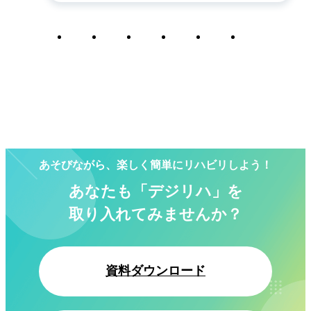
1
2
3
4
5
6
あそびながら、楽しく簡単にリハビリしよう！
あなたも「デジリハ」を
取り入れてみませんか？
資料ダウンロード