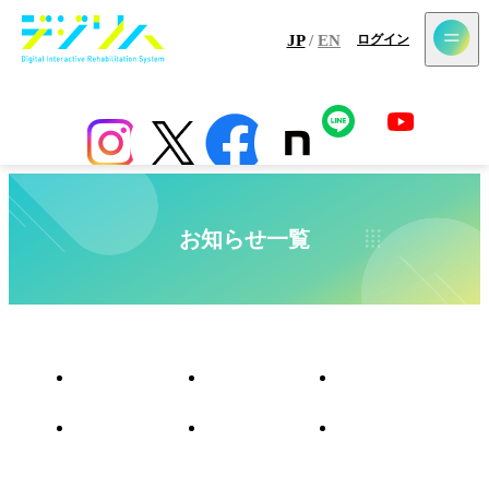
メールマガジン登録
JP
/
EN
ログイン
ホーム
最新情報
コラム
アプリ
センサー
導入施設一覧
お知らせ一覧
すべて
イベント
ウェビナー
お知らせ
受賞実績
メディア掲載