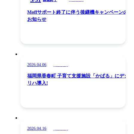
募集終了
Moffサポート終了に伴う後継機キャンペーンの
お知らせ
2026.04.06
お知らせ
福岡県香春町 子育て支援施設「かぱる」にデジ
リハ導入!
2026.04.16
お知らせ