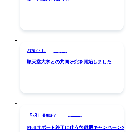
2026.05.12
お知らせ
順天堂大学との共同研究を開始しました
5
/
31
お知らせ
募集終了
Moffサポート終了に伴う後継機キャンペーンの