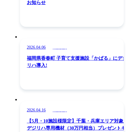
お知らせ
2026.04.06
お知らせ
福岡県香春町 子育て支援施設「かぱる」にデジ
リハ導入!
2026.04.16
お知らせ
【5月・10施設様限定】千葉・兵庫エリア対象！
デジリハ専用機材（30万円相当）プレゼントキャ