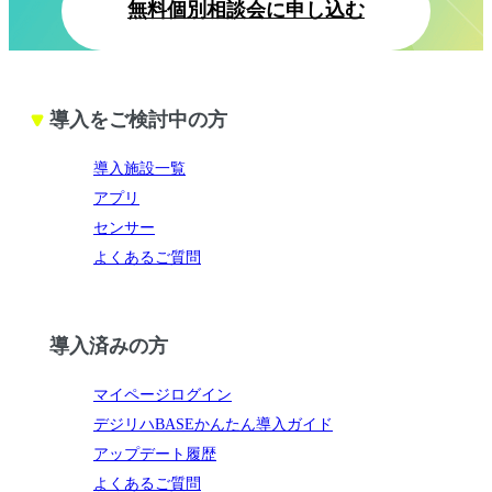
無料個別相談会に申し込む
導入をご検討中の方
導入施設一覧
アプリ
センサー
よくあるご質問
導入済みの方
マイページログイン
デジリハBASEかんたん導入ガイド
アップデート履歴
よくあるご質問