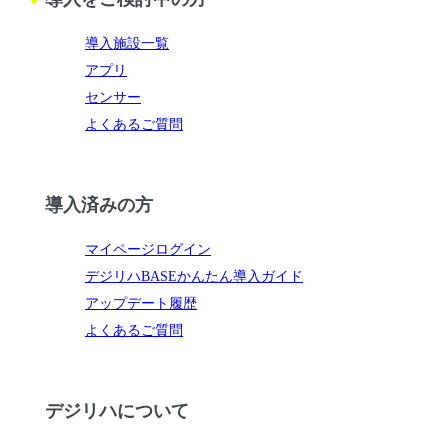
導入施設一覧
アプリ
センサー
よくあるご質問
導入済みの方
マイページログイン
デジリハBASEかんたん導入ガイド
アップデート履歴
よくあるご質問
デジリハについて