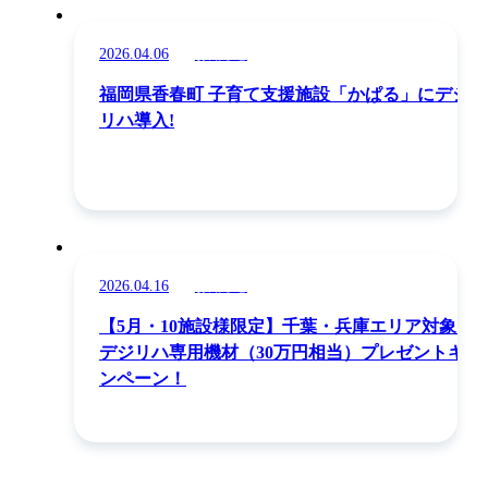
2026.04.06
お知らせ
福岡県香春町 子育て支援施設「かぱる」にデジ
リハ導入!
2026.04.16
お知らせ
【5月・10施設様限定】千葉・兵庫エリア対象！
デジリハ専用機材（30万円相当）プレゼントキャ
ンペーン！