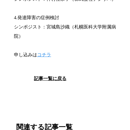
4.発達障害の症例検討
シンポジスト：宮城島沙織（札幌医科大学附属病
院）
申し込みは
コチラ
記事一覧に戻る
関連する記事一覧