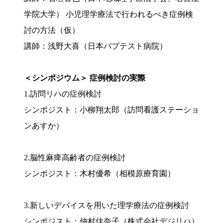
学院大学） 小児理学療法で行われるべき症例検
討の方法（仮）
講師：浅野大喜（日本バプテスト病院）
＜シンポジウム＞ 症例検討の実際
1.訪問リハの症例検討
シンポジスト：小柳翔太郎（訪問看護ステーショ
ンあすか）
2.脳性麻痺高齢者の症例検討
シンポジスト：木村優希（相模原療育園）
3.新しいデバイスを用いた理学療法の症例検討
シンポジスト：仲村佳奈子（株式会社デジリハ）