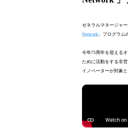
ゼネラルマネージャーの仲村が
Network
」プログラム
今年75周年を迎えるオース
ために活動をする非営
イノベーターが対象と