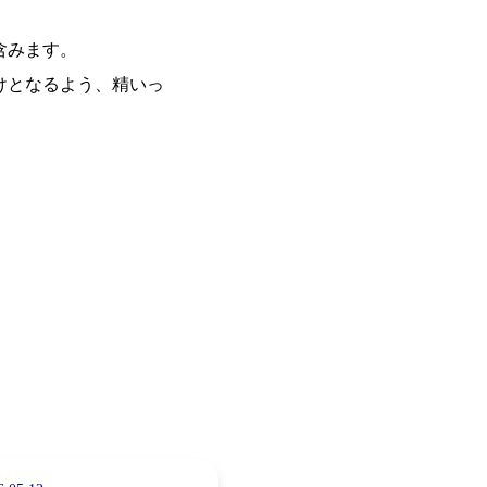
含みます。
けとなるよう、精いっ