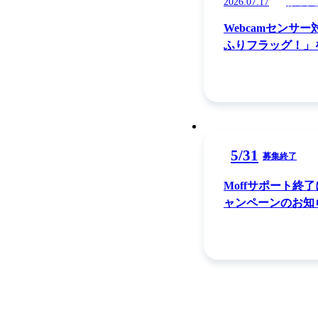
2026.07.17
お知ら
Webcamセンサ
ふりフラッグ！」
5
/
31
募集終了
Moffサポート終
ャンペーンのお知