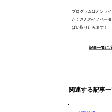
プログラムはオンライ
たくさんのイノベータ
ぱい取り組みます！
記事一覧に
関連する記事一