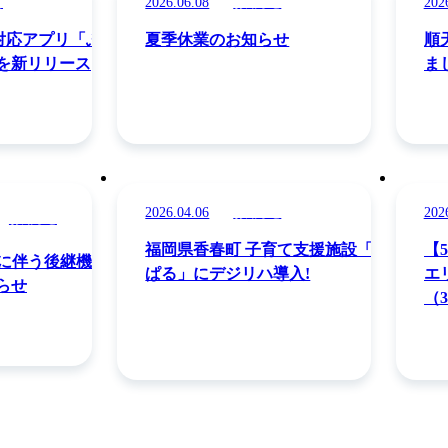
2026.06.08
202
せ
お知らせ
ー対応アプリ「ふり
夏季休業のお知らせ
順
を新リリース
ま
2026.04.06
202
お知らせ
お知らせ
福岡県香春町 子育て支援施設「か
【
了に伴う後継機キ
ぱる」にデジリハ導入!
エ
らせ
（
ペ