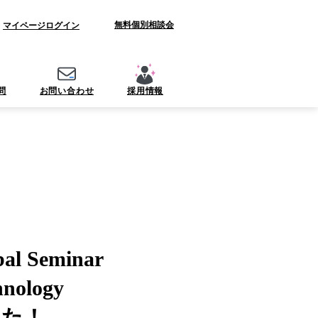
無料個別相談会
資料ダウンロード
マイページ
ログイン
問
お問い合わせ
採用情報
 Seminar
nology
した！