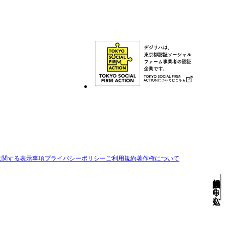
メルマガ登録
資料ダウンロード
に関する表示事項
プライバシーポリシー
ご利用規約
著作権について
無料相談会に申し込む