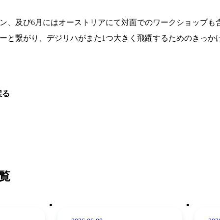
ン、及び6月にはオーストリアにて対面でのワークショップも
ーと繋がり、デジリハがまた1つ大きく飛躍するためのきっか
戻る
覧