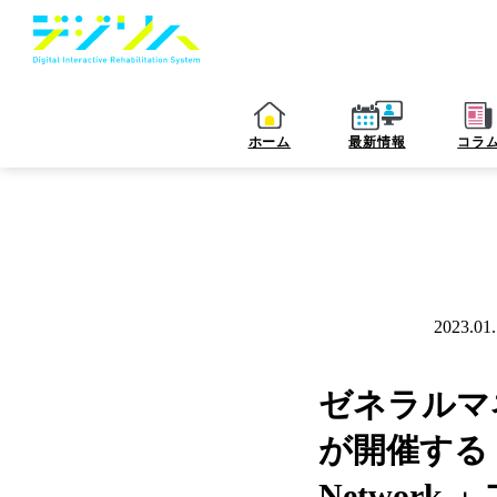
ホーム
最新情報
コラ
2023.01
お知らせ
ゼネラルマネー
が開催する「Jap
Networ