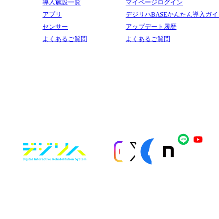
導入施設一覧
マイページログイン
アプリ
デジリハBASEかんたん導入ガイ
センサー
アップデート履歴
よくあるご質問
よくあるご質問