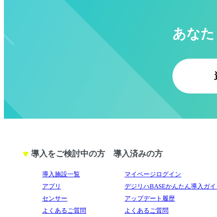
あなた
導入をご検討中の方
導入済みの方
導入施設一覧
マイページログイン
アプリ
デジリハBASEかんたん導入ガイ
センサー
アップデート履歴
よくあるご質問
よくあるご質問