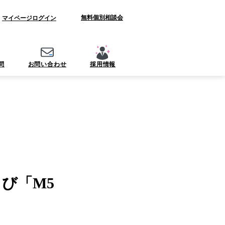
無料個別相談会
資料ダウンロード
マイページ
ログイン
問
お問い合わせ
採用情報
よび「M5