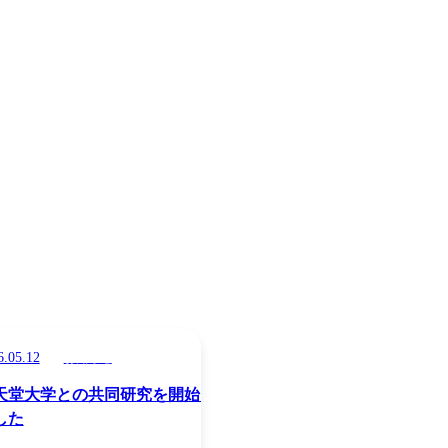
6.05.12
お知らせ
天堂大学との共同研究を開始し
した