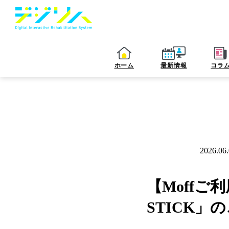
ホーム
最新情報
コラ
2026.06
お知らせ
【Moffご
STICK」