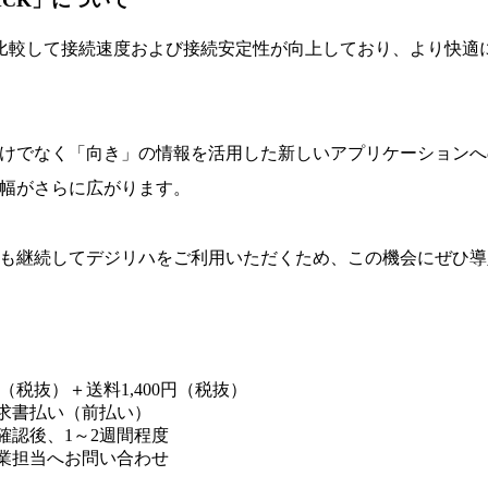
TICK」について
offと比較して接続速度および接続安定性が向上しており、より快
けでなく「向き」の情報を活用した新しいアプリケーションへ
幅がさらに広がります。
了後も継続してデジリハをご利用いただくため、この機会にぜひ
円（税抜）＋送料1,400円（税抜）
求書払い（前払い）
確認後、1～2週間程度
業担当へお問い合わせ