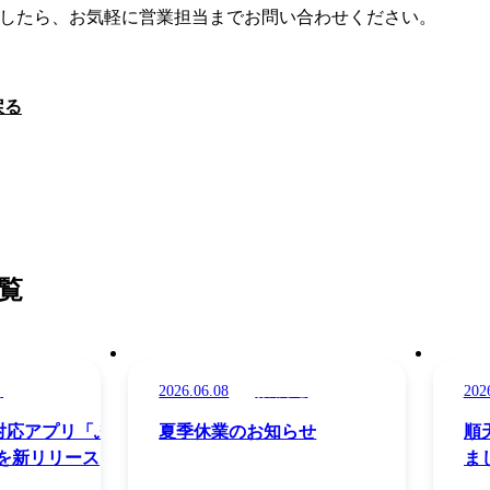
したら、お気軽に営業担当までお問い合わせください。
戻る
覧
2026.06.08
202
せ
お知らせ
ー対応アプリ「ふり
夏季休業のお知らせ
順
を新リリース
ま