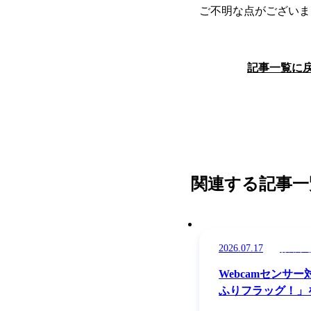
ご不明な点がございま
記事一覧に
関連する記事一
2026.07.17
お知ら
Webcamセンサ
ふりフラッグ！」