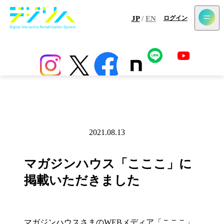
メールマガジン登録
JP
/
EN
ログイン
ホーム
最新情報
コラム
アプリ
センサー
導入施設一覧
2021.08.13
メディア掲載
マガジンハウス「こここ」に
掲載いただきました
マガジンハウスさまのWEBメディア「こここ」