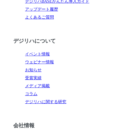
デジリハBASEかんたん導入ガイド
アップデート履歴
よくあるご質問
デジリハについて
イベント情報
ウェビナー情報
お知らせ
受賞実績
メディア掲載
コラム
デジリハに関する研究
会社情報