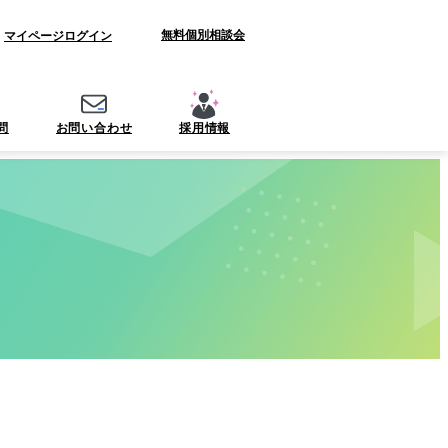
無料個別相談会
資料ダウンロード
マイページ
ログイン
問
お問い合わせ
採用情報