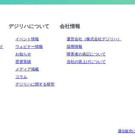
デジリハについて
会社情報
イベント情報
運営会社（株式会社デジリハ）
ド
ウェビナー情報
採用情報
お知らせ
障害者の表記について
受賞実績
当社の賃上げについて
メディア掲載
コラム
デジリハに関する研究
通信販売