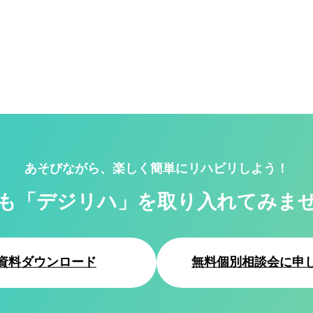
あそびながら、楽しく簡単にリハビリしよう！
も「デジリハ」を
取り入れてみま
資料ダウンロード
無料個別相談会に申