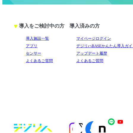
導入をご検討中の方
導入済みの方
導入施設一覧
マイページログイン
アプリ
デジリハBASEかんたん導入ガイ
センサー
アップデート履歴
よくあるご質問
よくあるご質問