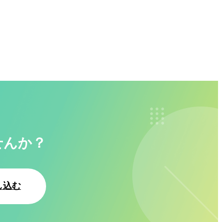
せんか？
し込む