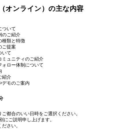
（オンライン）の主な内容
について
例のご紹介
の種類と特徴
のご提案
ついて
コミュニティのご紹介
フォロー体制について
内
ご紹介
やデモのご案内
分
りご都合のいい日時をご選択ください。
個別にご説明申し上げます。
ください。